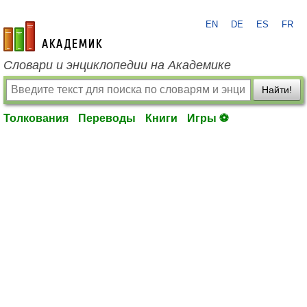
EN
DE
ES
FR
academic.ru
Словари и энциклопедии на Академике
Найти!
Толкования
Переводы
Книги
Игры ⚽