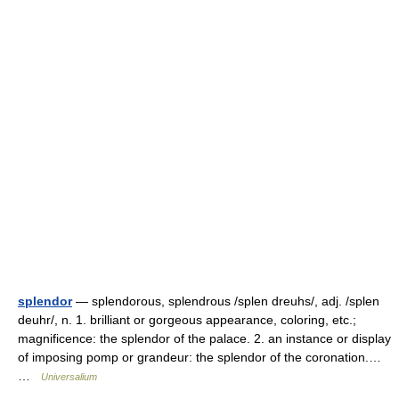
splendor
— splendorous, splendrous /splen dreuhs/, adj. /splen
deuhr/, n. 1. brilliant or gorgeous appearance, coloring, etc.;
magnificence: the splendor of the palace. 2. an instance or display
of imposing pomp or grandeur: the splendor of the coronation.…
…
Universalium